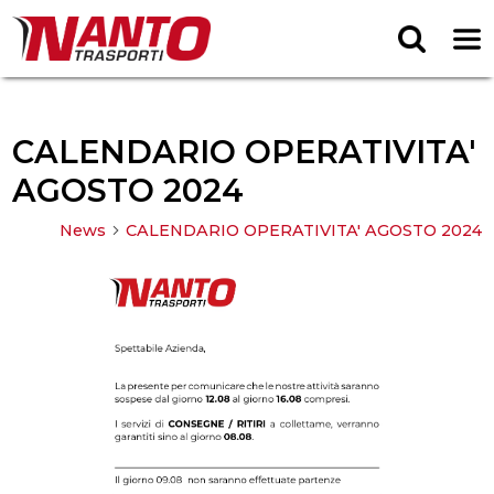
CALENDARIO OPERATIVITA'
AGOSTO 2024
News
CALENDARIO OPERATIVITA' AGOSTO 2024
arrow_forward_ios