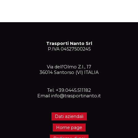
Trasporti Nanto Srl
P.IVA 04527500245
Via dell'Olmo Z.I., 17
36014 Santorso (VI) ITALIA
Tel. +39.0445.511182
Email info@trasportinanto.it
Dati aziendali
Home page